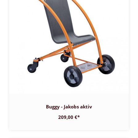
Buggy - Jakobs aktiv
209,00 €
*