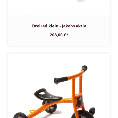
Dreirad klein - Jakobs aktiv
208,00 €
*