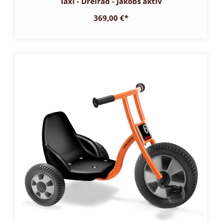
Taxi - Dreirad - Jakobs aktiv
369,00 €
*