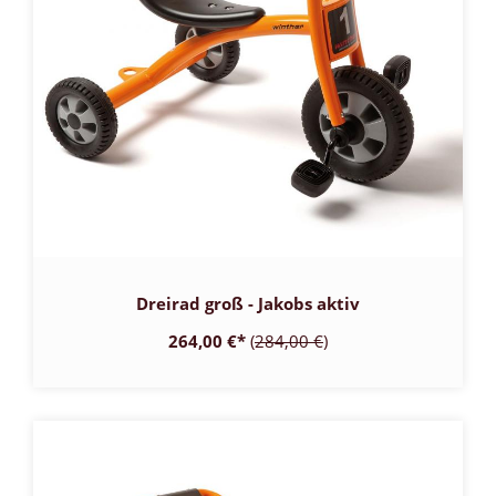
Dreirad groß - Jakobs aktiv
264,00 €
*
(
284,00 €
)