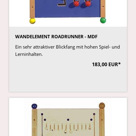
WANDELEMENT ROADRUNNER - MDF
Ein sehr attraktiver Blickfang mit hohen Spiel- und
Lerninhalten.
183,00 EUR*