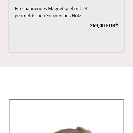
Ein spannendes Magnetspiel mit 24
geometrischen Formen aus Holz.
269,00 EUR*