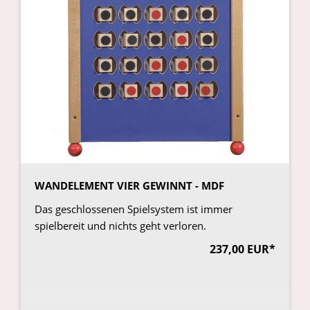
WANDELEMENT VIER GEWINNT - MDF
Das geschlossenen Spielsystem ist immer
spielbereit und nichts geht verloren.
237,00 EUR*