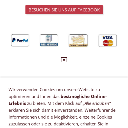
BESUCHEN SIE UNS AUF FACEBOOK
Wir verwenden Cookies um unsere Website zu
VERTRAG WIDERRUFEN
optimieren und Ihnen das
bestmögliche Online-
Newsletter
Erlebnis
zu bieten. Mit dem Klick auf
„Alle erlauben“
Referenzen
erklären Sie sich damit einverstanden. Weiterführende
Zahlungsmöglichkeiten
Informationen und die Möglichkeit, einzelne Cookies
Versandkosten
zuzulassen oder sie zu deaktivieren, erhalten Sie in
Lieferzeit *