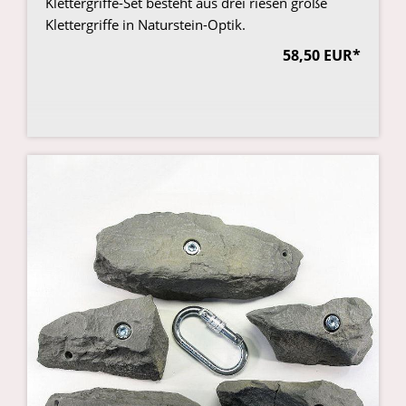
Klettergriffe-Set besteht aus drei riesen große
Klettergriffe in Naturstein-Optik.
58,50 EUR*