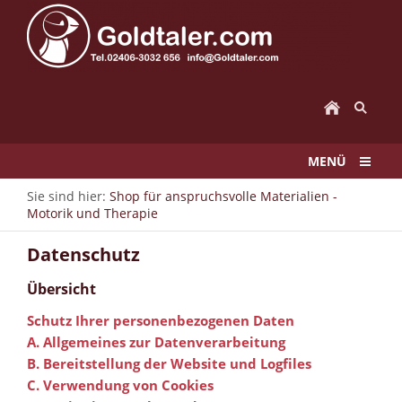
MENÜ
Sie sind hier:
Shop für anspruchsvolle Materialien -
Motorik und Therapie
Datenschutz
Übersicht
Schutz Ihrer personenbezogenen Daten
A. Allgemeines zur Datenverarbeitung
B. Bereitstellung der Website und Logfiles
C. Verwendung von Cookies