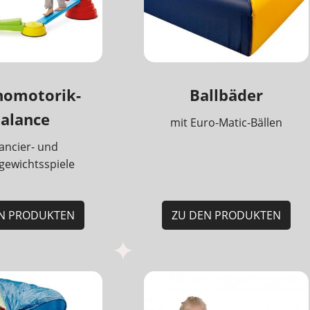
homotorik-
Ballbäder
alance
mit Euro-Matic-Bällen
ancier- und
gewichtsspiele
N PRODUKTEN
ZU DEN PRODUKTEN