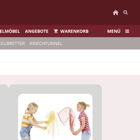
IELMÖBEL
ANGEBOTE
WARENKORB
MENÜ
OLLBRETTER
KRIECHTUNNEL