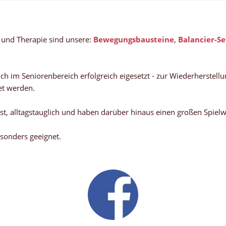
e und Therapie sind unsere:
Bewegungsbausteine
,
Balancier-Se
im Seniorenbereich erfolgreich eigesetzt - zur Wiederherstellun
et werden.
, alltagstauglich und haben darüber hinaus einen großen Spielwer
sonders geeignet.