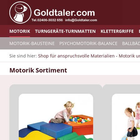
MOTORIK
TURNGERÄTE-TURNMATTEN
KLETTERGRIFFE
MOTORIK-BAUSTEINE
PSYCHOMOTORIK-BALANCE
BALLBÄ
Sie sind hier:
Shop für anspruchsvolle Materialien - Motorik 
Motorik Sortiment