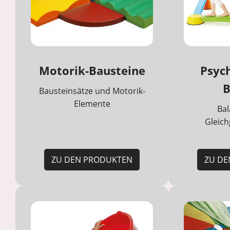
Motorik-Bausteine
Psyc
B
Bausteinsätze und Motorik-
Elemente
Bal
Gleich
ZU DEN PRODUKTEN
ZU DE