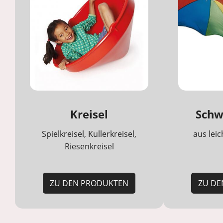
Kreisel
Schw
Spielkreisel, Kullerkreisel,
aus lei
Riesenkreisel
ZU DEN PRODUKTEN
ZU DE