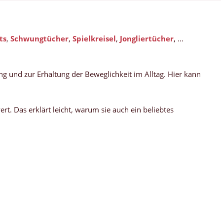
ts
,
Schwungtücher
,
Spielkreisel
,
Jongliertücher
, ...
g und zur Erhaltung der Beweglichkeit im Alltag. Hier kann
t. Das erklärt leicht, warum sie auch ein beliebtes