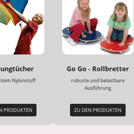
ungtücher
Go Go - Rollbretter
chtem Nylonstoff
robuste und belastbare
Ausführung
N PRODUKTEN
ZU DEN PRODUKTEN