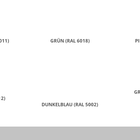
011)
GRÜN (RAL 6018)
PI
GR
12)
DUNKELBLAU (RAL 5002)