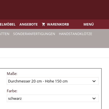
IELMÖBEL
ANGEBOTE
WARENKORB
MENÜ
ATTEN
SONDERANFERTIGUNGEN
HANDSTANDKLÖTZE
Maße:
Farbe: