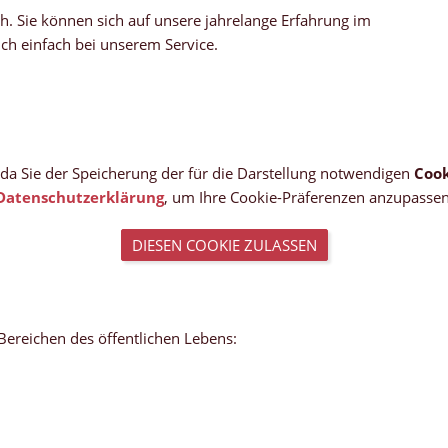
ich. Sie können sich auf unsere jahrelange Erfahrung im
ich einfach bei unserem Service.
, da Sie der Speicherung der für die Darstellung notwendigen
Cook
Datenschutzerklärung
, um Ihre Cookie-Präferenzen anzupassen
DIESEN COOKIE ZULASSEN
Bereichen des öffentlichen Lebens:
OFF