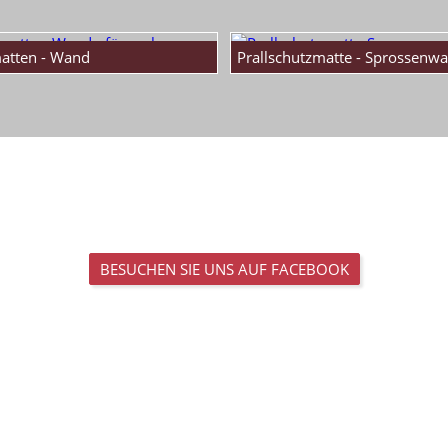
matten - Wand
Prallschutzmatte - Sprossenw
BESUCHEN SIE UNS AUF FACEBOOK