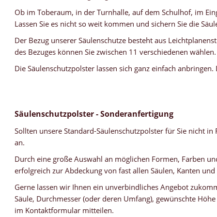
Ob im Toberaum, in der Turnhalle, auf dem Schulhof, im Eing
Lassen Sie es nicht so weit kommen und sichern Sie die Säu
Der Bezug unserer Säulenschutze besteht aus Leichtplanenstof
des Bezuges können Sie zwischen 11 verschiedenen wählen.
Die Säulenschutzpolster lassen sich ganz einfach anbringen.
Säulenschutzpolster - Sonderanfertigung
Sollten unsere Standard-Säulenschutzpolster für Sie nicht i
an.
Durch eine große Auswahl an möglichen Formen, Farben und
erfolgreich zur Abdeckung von fast allen Säulen, Kanten und
Gerne lassen wir Ihnen ein unverbindliches Angebot zukommen
Säule, Durchmesser (oder deren Umfang), gewünschte Höhe d
im Kontaktformular mitteilen.