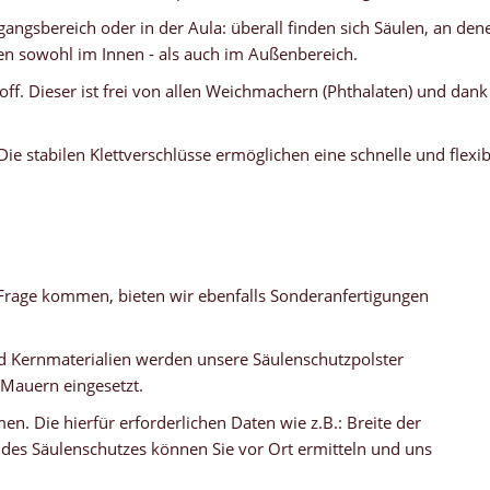
angsbereich oder in der Aula: überall finden sich Säulen, an de
len sowohl im Innen - als auch im Außenbereich.
f. Dieser ist frei von allen Weichmachern (Phthalaten) und dank s
 Die stabilen Klettverschlüsse ermöglichen eine schnelle und fle
n Frage kommen, bieten wir ebenfalls Sonderanfertigungen
 Kernmaterialien werden unsere Säulenschutzpolster
 Mauern eingesetzt.
. Die hierfür erforderlichen Daten wie z.B.: Breite der
es Säulenschutzes können Sie vor Ort ermitteln und uns