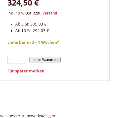
324,50 €
Inkl. 19 % USt. zzgl.
Versand
Ab 3 St: 305,03 €
Ab 10 St: 292,05 €
Lieferbar in 3 - 4 Wochen*
In den Warenkorb
Für später merken
twas besser zu bewerkstelligen.