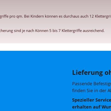
rgriffe pro qm. Bei Kindern können es durchaus auch 12 Kletterg
icherung sind je nach Können 5 bis 7 Klettergriffe ausreichend.
Lieferung o
Passende Befestig
finden Sie in der 
Spezieller Servic
erhalten auf Wun