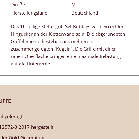
Größe:
M
Herstellungsland:
Deutschland
Das 10-teilige Klettergriff Set Bubbles wird ein echter
Hingucker an der Kletterwand sein. Die abgerundeten
Griffelemente bestehen aus mehreren
zusammengefügten "Kugeln". Die Griffe mit einer
rauen Oberfläche bringen eine maximale Belastung
auf die Unterarme.
IFFE
d gefertigt.
 12572-3:2017 hergestellt.
e der Gold-Generation.