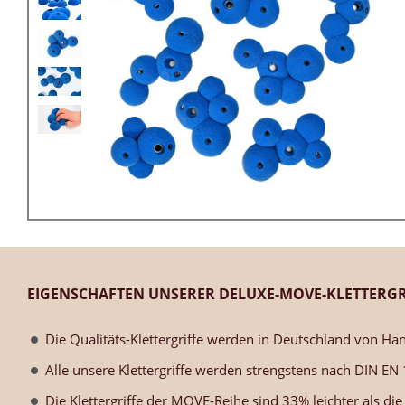
EIGENSCHAFTEN UNSERER DELUXE-MOVE-KLETTERGR
Die Qualitäts-Klettergriffe werden in Deutschland von Han
Alle unsere Klettergriffe werden strengstens nach DIN EN
Die Klettergriffe der MOVE-Reihe sind 33% leichter als di