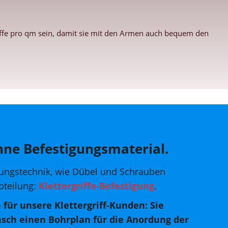
riffe pro qm sein, damit sie mit den Armen auch bequem den
hne Befestigungsmaterial.
ungstechnik, wie Dübel und Schrauben
Abteilung:
Klettergriffe-Befestigung
.
e für unsere Klettergriff-Kunden: Sie
sch einen Bohrplan für die Anordung der