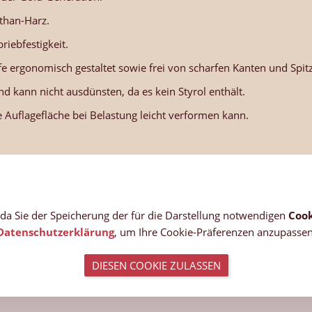
than-Harz.
riebfestigkeit.
fe ergonomisch gestaltet sowie frei von scharfen Kanten und Spit
d kann nicht ausdünsten, da es kein Styrol enthält.
e Auflagefläche bei Belastung leicht verformen kann.
, da Sie der Speicherung der für die Darstellung notwendigen
Cook
Datenschutzerklärung
, um Ihre Cookie-Präferenzen anzupassen
DIESEN COOKIE ZULASSEN