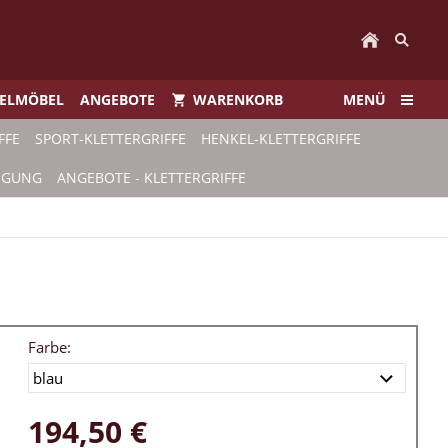
IELMÖBEL
ANGEBOTE
WARENKORB
MENÜ
FFE
SPORT-KLETTERGRIFFE
HENKEL-KLETTERGRIFFE
TIGUNG
ANGEBOTE - KLETTERGRIFFE
Farbe:
194,50 €