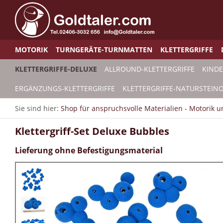
MOTORIK
TURNGERÄTE-TURNMATTEN
KLETTERGRIFFE
KLETTERGRIFFE-DELUXE
ALLROUND-KLETTERGRIFFE
KINDE
ERGÄNZUNGS-KLETTERGRIFFE
KLETTERGRIFFE-NATURSTEINO
Sie sind hier:
Shop für anspruchsvolle Materialien - Motorik 
Klettergriff-Set Deluxe Bubbles
Lieferung ohne Befestigungsmaterial