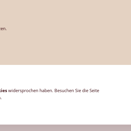
zen.
ies
widersprochen haben. Besuchen Sie die Seite
.