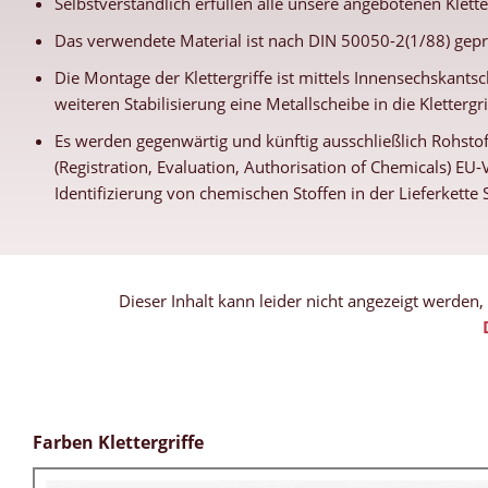
Selbstverständlich erfüllen alle unsere angebotenen Klett
Das verwendete Material ist nach DIN 50050-2(1/88) gepr
Die Montage der Klettergriffe ist mittels Innensechskantsc
weiteren Stabilisierung eine Metallscheibe in die Klettergr
Es werden gegenwärtig und künftig ausschließlich Rohstof
(Registration, Evaluation, Authorisation of Chemicals) E
Identifizierung von chemischen Stoffen in der Lieferkett
Dieser Inhalt kann leider nicht angezeigt werden
Farben Klettergriffe