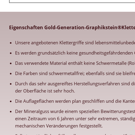
Eigenschaften Gold-Generation-Graphikstein®Klette
Unsere angebotenen Klettergriffe sind lebensmittelunbed
Es werden grundsätzlich keine gesundheitsgefährdenden 
Das verwendete Material enthält keine Schwermetalle (RoH
Die Farben sind schwermetallfrei; ebenfalls sind sie blei
Durch das sehr ausgereiftes Herstellungsverfahren sind di
der Oberfläche ist sehr hoch.
Die Auflageflächen werden plan geschliffen und die Kanten
Der Mineralguss wurde einem speziellen Bewitterungstest
einen Zeitraum von 6 Jahren unter sehr extremen, ständi
mechanischen Veränderungen festgestellt.