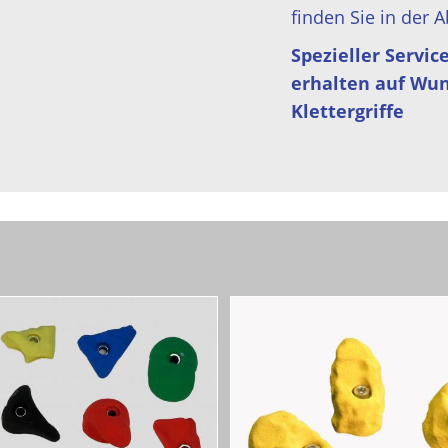
finden Sie in der 
Spezieller Servic
erhalten auf Wun
Klettergriffe