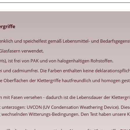
rgriffe
enklich und speichelfest gemäß Lebensmittel- und Bedarfsgegenst
Glasfasern verwendet.
s), ist frei von PAK und von halogenhaltigen Rohstoffen.
frei und cadmiumfrei. Die Farben enthalten keine deklarationspfl
e Oberflächen der Klettergriffe hautfreundlich und homogen gestal
 mit Fasen versehen - dadurch ist die Lebensdauer der Klettergri
 unterzogen: UVCON (UV Condensation Weathering Device). Dieses
g wechselnden Witterungs-Bedingungen. Den Test haben unsere Kl