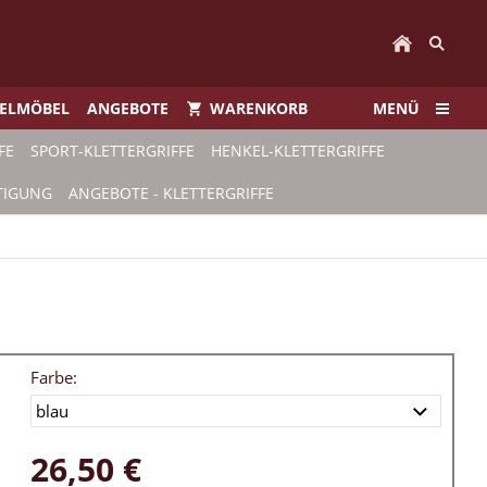
IELMÖBEL
ANGEBOTE
WARENKORB
MENÜ
FE
SPORT-KLETTERGRIFFE
HENKEL-KLETTERGRIFFE
TIGUNG
ANGEBOTE - KLETTERGRIFFE
Farbe:
26,50 €