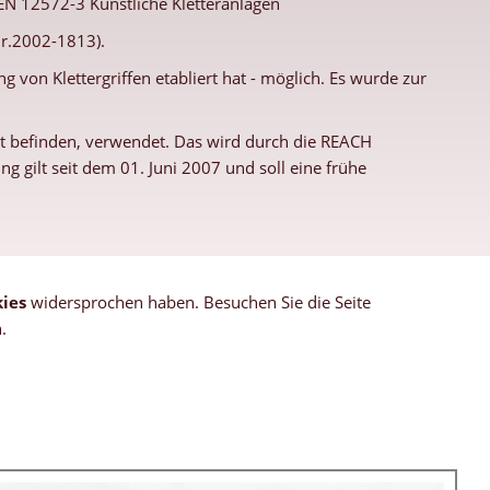
 EN 12572-3 Künstliche Kletteranlagen
Nr.2002-1813).
g von Klettergriffen etabliert hat - möglich. Es wurde zur
rkt befinden, verwendet. Das wird durch die REACH
 gilt seit dem 01. Juni 2007 und soll eine frühe
ies
widersprochen haben. Besuchen Sie die Seite
.