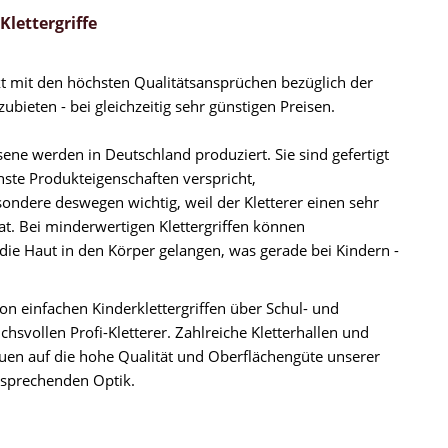
lettergriffe
ukt mit den höchsten Qualitätsansprüchen bezüglich der
bieten - bei gleichzeitig sehr günstigen Preisen.
ene werden in Deutschland produziert. Sie sind gefertigt
ste Produkteigenschaften verspricht,
esondere deswegen wichtig, weil der Kletterer einen sehr
at. Bei minderwertigen Klettergriffen können
 die Haut in den Körper gelangen, was gerade bei Kindern -
 von einfachen Kinderklettergriffen über Schul- und
uchsvollen Profi-Kletterer. Zahlreiche Kletterhallen und
rauen auf die hohe Qualität und Oberflächengüte unserer
nsprechenden Optik.