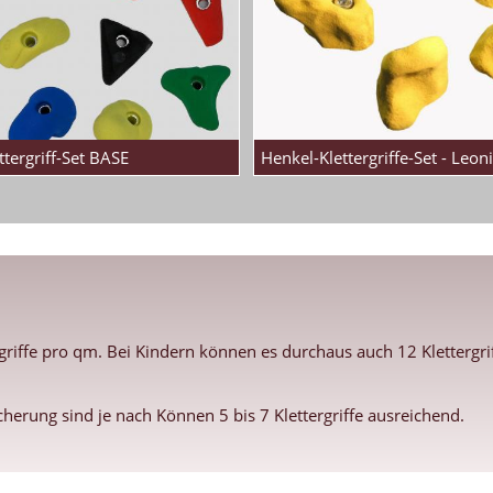
ttergriff-Set BASE
Henkel-Klettergriffe-Set - Leoni
rgriffe pro qm. Bei Kindern können es durchaus auch 12 Kletterg
icherung sind je nach Können 5 bis 7 Klettergriffe ausreichend.