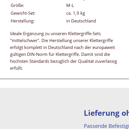
Größe:
M-L
Gewicht-Set:
ca. 1,9 kg
Herstellung:
in Deutschland
Ideale Ergänzung zu unseren Klettergriffe-Sets
"mittelschwer". Die Herstellung unserer Klettergriffe
erfolgt komplett in Deutschland nach der europaweit
gültigen DIN-Norm für Klettergriffe. Damit sind die
höchsten Standards bezüglich der Qualität zuverlässig
erfüllt.
Lieferung o
Passende Befestig