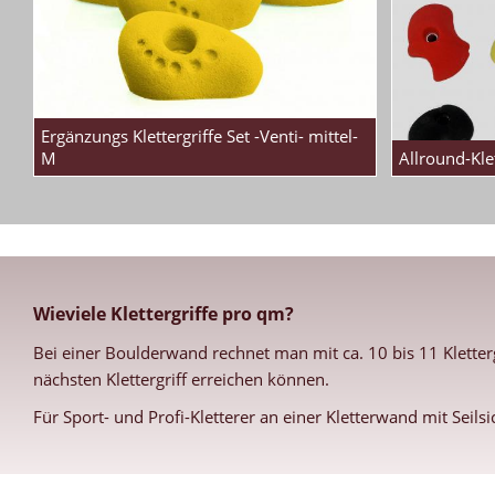
Ergänzungs Klettergriffe Set -Venti- mittel-
M
Allround-Kle
Wieviele Klettergriffe pro qm?
Bei einer Boulderwand rechnet man mit ca. 10 bis 11 Klette
nächsten Klettergriff erreichen können.
Für Sport- und Profi-Kletterer an einer Kletterwand mit Seils