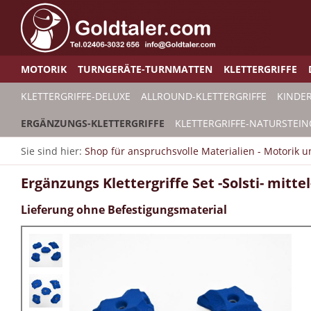
MOTORIK
TURNGERÄTE-TURNMATTEN
KLETTERGRIFFE
KLETTERGRIFFE-DELUXE
ALLROUND-KLETTERGRIFFE
KINDER
ERGÄNZUNGS-KLETTERGRIFFE
KLETTERGRIFFE-NATURSTEIN
Sie sind hier:
Shop für anspruchsvolle Materialien - Motorik 
Ergänzungs Klettergriffe Set -Solsti- mitte
Lieferung ohne Befestigungsmaterial