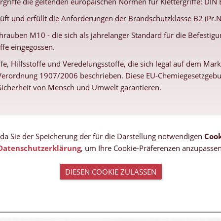
ergriffe die geltenden europäischen Normen für Klettergriffe: DIN
üft und erfüllt die Anforderungen der Brandschutzklasse B2 (Pr.
hrauben M10 - die sich als jahrelanger Standard für die Befestigun
iffe eingegossen.
fe, Hilfsstoffe und Veredelungsstoffe, die sich legal auf dem Ma
U-Verordnung 1907/2006 beschrieben. Diese EU-Chemiegesetzgebung
e Sicherheit von Mensch und Umwelt garantieren.
, da Sie der Speicherung der für die Darstellung notwendigen
Cook
Datenschutzerklärung
, um Ihre Cookie-Präferenzen anzupassen
DIESEN COOKIE ZULASSEN