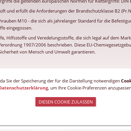
ergriffe die geltenden europäischen Normen für Klettergriffe: DIN
üft und erfüllt die Anforderungen der Brandschutzklasse B2 (Pr.
hrauben M10 - die sich als jahrelanger Standard für die Befestigun
iffe eingegossen.
fe, Hilfsstoffe und Veredelungsstoffe, die sich legal auf dem Ma
U-Verordnung 1907/2006 beschrieben. Diese EU-Chemiegesetzgebung
e Sicherheit von Mensch und Umwelt garantieren.
, da Sie der Speicherung der für die Darstellung notwendigen
Cook
Datenschutzerklärung
, um Ihre Cookie-Präferenzen anzupassen
DIESEN COOKIE ZULASSEN