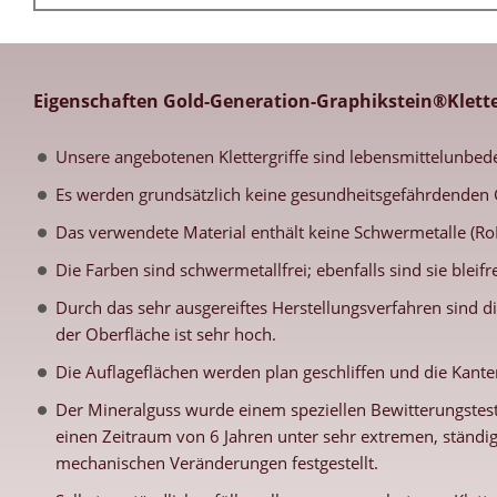
Eigenschaften Gold-Generation-Graphikstein®Klette
Unsere angebotenen Klettergriffe sind lebensmittelunbed
Es werden grundsätzlich keine gesundheitsgefährdenden 
Das verwendete Material enthält keine Schwermetalle (RoH
Die Farben sind schwermetallfrei; ebenfalls sind sie blei
Durch das sehr ausgereiftes Herstellungsverfahren sind di
der Oberfläche ist sehr hoch.
Die Auflageflächen werden plan geschliffen und die Kanten
Der Mineralguss wurde einem speziellen Bewitterungstest
einen Zeitraum von 6 Jahren unter sehr extremen, ständi
mechanischen Veränderungen festgestellt.