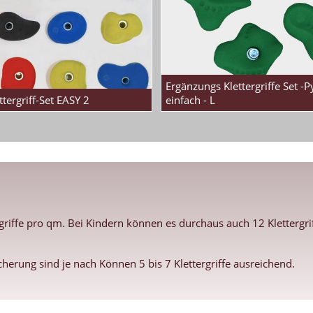
Ergänzungs Klettergriffe Set -
ttergriff-Set EASY 2
einfach - L
rgriffe pro qm. Bei Kindern können es durchaus auch 12 Kletterg
icherung sind je nach Können 5 bis 7 Klettergriffe ausreichend.