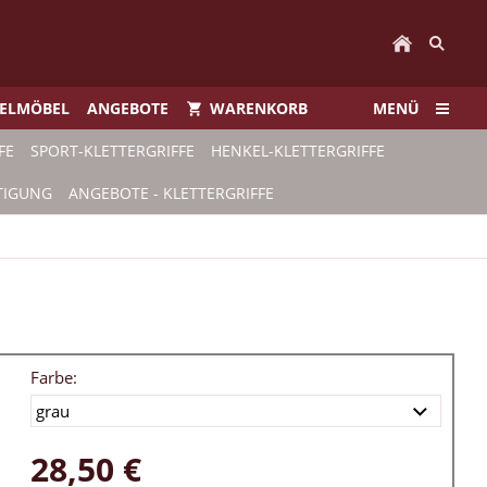
IELMÖBEL
ANGEBOTE
WARENKORB
MENÜ
FE
SPORT-KLETTERGRIFFE
HENKEL-KLETTERGRIFFE
TIGUNG
ANGEBOTE - KLETTERGRIFFE
Farbe:
28,50 €