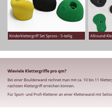
Kinderklettergriff Set Spross - 5-teilig
Allround-Kle
Wieviele Klettergriffe pro qm?
Bei einer Boulderwand rechnet man mit ca. 10 bis 11 Klette
nächsten Klettergriff erreichen können.
Für Sport- und Profi-Kletterer an einer Kletterwand mit Seils