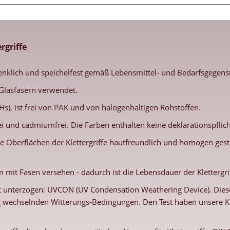
rgriffe
enklich und speichelfest gemäß Lebensmittel- und Bedarfsgegenst
Glasfasern verwendet.
s), ist frei von PAK und von halogenhaltigen Rohstoffen.
frei und cadmiumfrei. Die Farben enthalten keine deklarationspfl
e Oberflächen der Klettergriffe hautfreundlich und homogen gestal
 mit Fasen versehen - dadurch ist die Lebensdauer der Klettergri
 unterzogen: UVCON (UV Condensation Weathering Device). Dieses
g wechselnden Witterungs-Bedingungen. Den Test haben unsere Kl