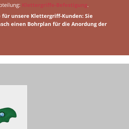
Abteilung:
Klettergriffe-Befestigung
.
e für unsere Klettergriff-Kunden: Sie
sch einen Bohrplan für die Anordung der