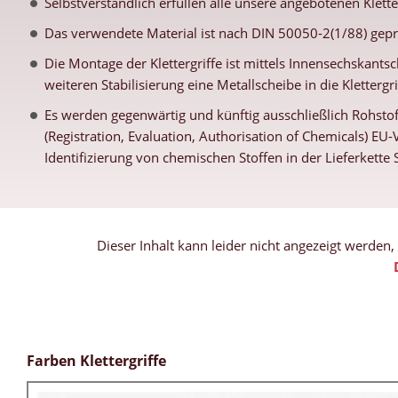
Selbstverständlich erfüllen alle unsere angebotenen Klett
Das verwendete Material ist nach DIN 50050-2(1/88) gepr
Die Montage der Klettergriffe ist mittels Innensechskantsc
weiteren Stabilisierung eine Metallscheibe in die Klettergr
Es werden gegenwärtig und künftig ausschließlich Rohstof
(Registration, Evaluation, Authorisation of Chemicals) E
Identifizierung von chemischen Stoffen in der Lieferkett
Dieser Inhalt kann leider nicht angezeigt werden
Farben Klettergriffe