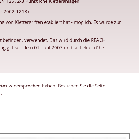
 EN 12572-3 Künstliche Kletteranlagen
Nr.2002-1813).
g von Klettergriffen etabliert hat - möglich. Es wurde zur
rkt befinden, verwendet. Das wird durch die REACH
 gilt seit dem 01. Juni 2007 und soll eine frühe
ies
widersprochen haben. Besuchen Sie die Seite
.