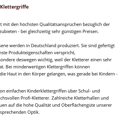
lettergriffe
ukt mit den höchsten Qualitätsansprüchen bezüglich der
bieten - bei gleichzeitig sehr günstigen Preisen.
ene werden in Deutschland produziert. Sie sind gefertigt
ste Produkteigenschaften verspricht,
esondere deswegen wichtig, weil der Kletterer einen sehr
at. Bei minderwertigen Klettergriffen können
 die Haut in den Körper gelangen, was gerade bei Kindern -
 von einfachen Kinderklettergriffen über Schul- und
uchsvollen Profi-Kletterer. Zahlreiche Kletterhallen und
rauen auf die hohe Qualität und Oberflächengüte unserer
nsprechenden Optik.