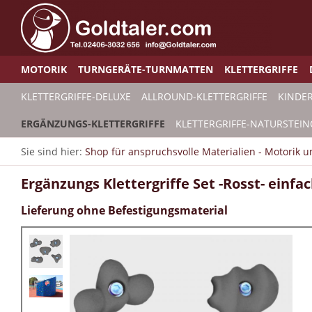
MOTORIK
TURNGERÄTE-TURNMATTEN
KLETTERGRIFFE
KLETTERGRIFFE-DELUXE
ALLROUND-KLETTERGRIFFE
KINDER
ERGÄNZUNGS-KLETTERGRIFFE
KLETTERGRIFFE-NATURSTEIN
Sie sind hier:
Shop für anspruchsvolle Materialien - Motorik 
Ergänzungs Klettergriffe Set -Rosst- einfach
Lieferung ohne Befestigungsmaterial